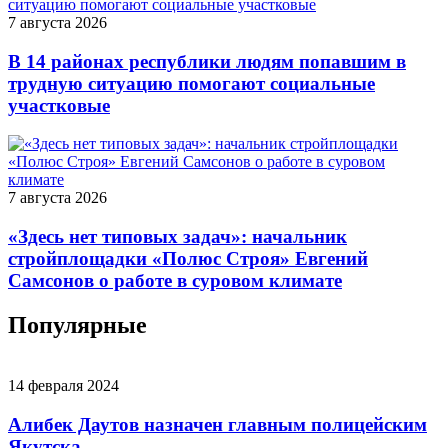
7 августа 2026
В 14 районах республики людям попавшим в
трудную ситуацию помогают социальные
участковые
7 августа 2026
«Здесь нет типовых задач»: начальник
стройплощадки «Полюс Строя» Евгений
Самсонов о работе в суровом климате
Популярные
14 февраля 2024
Алибек Даутов назначен главным полицейским
Якутска