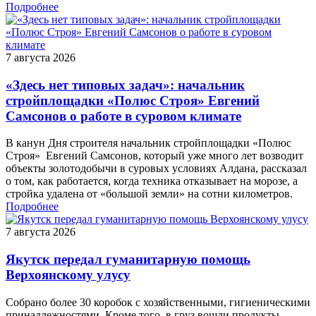
Подробнее
7 августа 2026
«Здесь нет типовых задач»: начальник
стройплощадки «Полюс Строя» Евгений
Самсонов о работе в суровом климате
В канун Дня строителя начальник стройплощадки «Полюс
Строя» Евгений Самсонов, который уже много лет возводит
объекты золотодобычи в суровых условиях Алдана, рассказал
о том, как работается, когда техника отказывает на морозе, а
стройка удалена от «большой земли» на сотни километров.
Подробнее
7 августа 2026
Якутск передал гуманитарную помощь
Верхоянскому улусу
Собрано более 30 коробок с хозяйственными, гигиеническими
принадлежностями. Кроме того, в груз вошли продукты