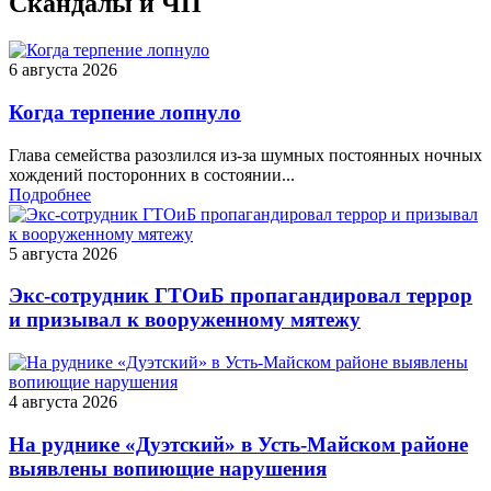
Скандалы и ЧП
6 августа 2026
Когда терпение лопнуло
Глава семейства разозлился из-за шумных постоянных ночных
хождений посторонних в состоянии...
Подробнее
5 августа 2026
Экс-сотрудник ГТОиБ пропагандировал террор
и призывал к вооруженному мятежу
4 августа 2026
На руднике «Дуэтский» в Усть-Майском районе
выявлены вопиющие нарушения