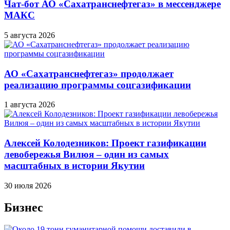
Чат-бот АО «Сахатранснефтегаз» в мессенджере
МАКС
5 августа 2026
АО «Сахатранснефтегаз» продолжает
реализацию программы соцгазификации
1 августа 2026
Алексей Колодезников: Проект газификации
левобережья Вилюя – один из самых
масштабных в истории Якутии
30 июля 2026
Бизнес