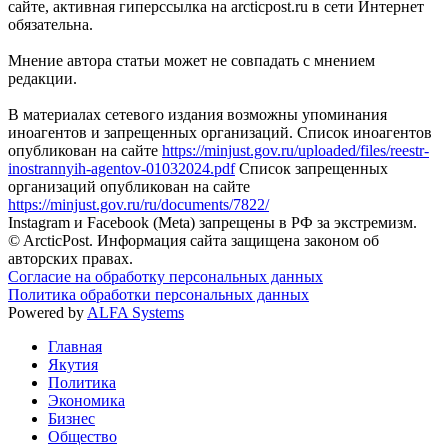
сайте, активная гиперссылка на arcticpost.ru в сети Интернет
обязательна.
Мнение автора статьи может не совпадать с мнением
редакции.
В материалах сетевого издания возможны упоминания
иноагентов и запрещенных организаций. Список иноагентов
опубликован на сайте
https://minjust.gov.ru/uploaded/files/reestr-
inostrannyih-agentov-01032024.pdf
Список запрещенных
организаций опубликован на сайте
https://minjust.gov.ru/ru/documents/7822/
Instagram и Facebook (Metа) запрещены в РФ за экстремизм.
© ArcticPost. Информация сайта защищена законом об
авторских правах.
Согласие на обработку персональных данных
Политика обработки персональных данных
Powered by
ALFA Systems
Главная
Якутия
Политика
Экономика
Бизнес
Общество