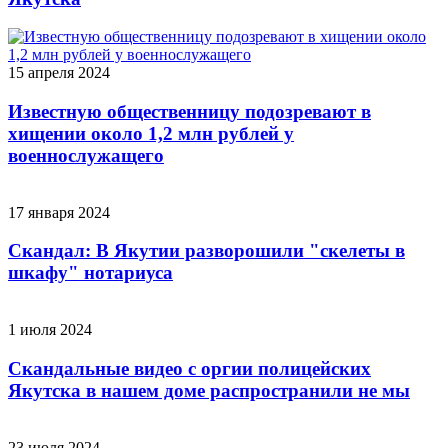
15 апреля 2024
Известную общественницу подозревают в
хищении около 1,2 млн рублей у
военнослужащего
17 января 2024
Скандал: В Якутии разворошили "скелеты в
шкафу" нотариуса
1 июля 2024
Скандальные видео с оргии полицейских
Якутска в нашем доме распространили не мы
23 июля 2024