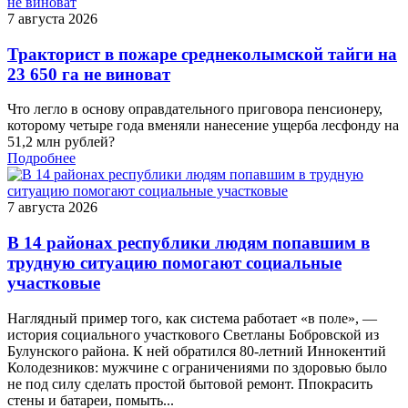
7 августа 2026
Тракторист в пожаре среднеколымской тайги на
23 650 га не виноват
Что легло в основу оправдательного приговора пенсионеру,
которому четыре года вменяли нанесение ущерба лесфонду на
51,2 млн рублей?
Подробнее
7 августа 2026
В 14 районах республики людям попавшим в
трудную ситуацию помогают социальные
участковые
Наглядный пример того, как система работает «в поле», —
история социального участкового Светланы Бобровской из
Булунского района. К ней обратился 80-летний Иннокентий
Колодезников: мужчине с ограничениями по здоровью было
не под силу сделать простой бытовой ремонт. Ппокрасить
стены и батареи, помыть...