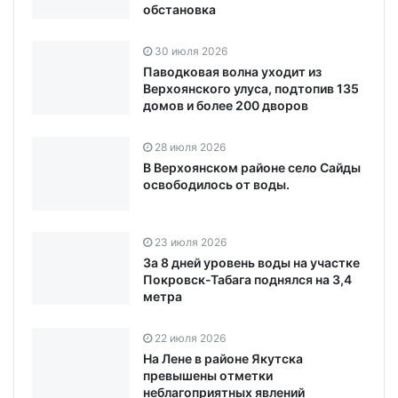
обстановка
30 июля 2026
Паводковая волна уходит из
Верхоянского улуса, подтопив 135
домов и более 200 дворов
28 июля 2026
В Верхоянском районе село Сайды
освободилось от воды.
23 июля 2026
За 8 дней уровень воды на участке
Покровск-Табага поднялся на 3,4
метра
22 июля 2026
На Лене в районе Якутска
превышены отметки
неблагоприятных явлений