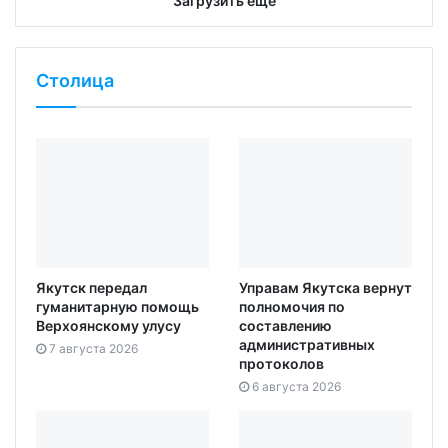
Загрузить еще
Столица
Якутск передал
Управам Якутска вернут
гуманитарную помощь
полномочия по
Верхоянскому улусу
составлению
административных
7 августа 2026
протоколов
6 августа 2026