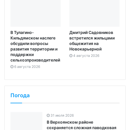
В Тулагино-
Дмитрий Садовников
Кильдямском наслеге
встретился жильцами
обсудили вопросы
общежития на
развития территории и
Новокарьерной
поддержки
4 августа 2026
сельхозпроизводителей
6 августа 2026
Погода
31 июля 2026
В Верхоянском районе
сохраняется сложная паводковая