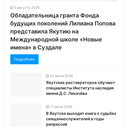
5 августа 2026
Обладательница гранта Фонда
будущих поколений Лилиана Попова
представила Якутию на
Международной школе «Новые
имена» в Суздале
Подробнее
23 июля 2026
Якутских реставраторов обучают
специалисты Института наследия
имени Д.С. Лихачёва
17 июля 2026
В Якутске выходит книга о судьбах
священнослужителей в годы
репрессий