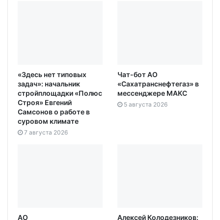
«Здесь нет типовых
Чат-бот АО
задач»: начальник
«Сахатранснефтегаз» в
стройплощадки «Полюс
мессенджере МАКС
Строя» Евгений
5 августа 2026
Самсонов о работе в
суровом климате
7 августа 2026
АО
Алексей Колодезников: