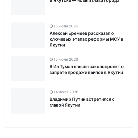
В Якутске — новый глава города
15 июля 2026
Алексей Еремеев рассказал о
ключевых этапах реформы МСУ в
Якутии
15 июля 2026
В Ил Тумэн внесён законопроект о
запрете продажи вейпов в Якутии
14 июля 2026
Владимир Путин встретился с
главой Якутии